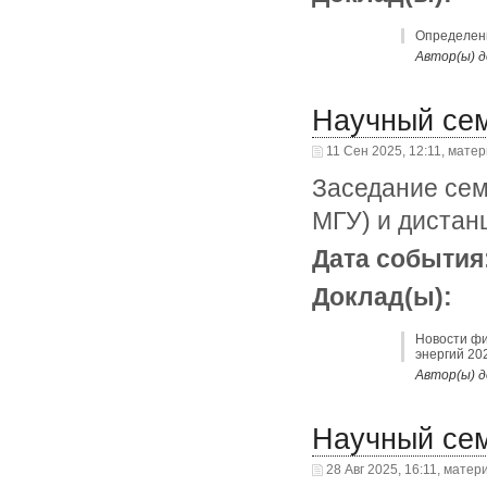
Определени
Автор(ы) д
Научный се
11 Сен 2025, 12:11, мате
Заседание сем
МГУ) и дистан
Дата события
Доклад(ы):
Новости фи
энергий 20
Автор(ы) д
Научный се
28 Авг 2025, 16:11, матер