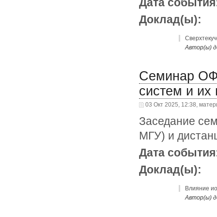
Дата события
Доклад(ы):
Сверхтекуч
Автор(ы) д
Семинар ОФ
систем и их
03 Окт 2025, 12:38, мате
Заседание сем
МГУ) и дистан
Дата события
Доклад(ы):
Влияние ио
Автор(ы) д