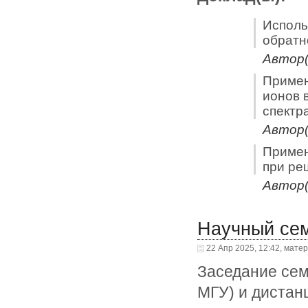
Исполь
обратн
Автор(
Примен
ионов 
спектр
Автор(
Примен
при ре
Автор(
Научный се
22 Апр 2025, 12:42, мате
Заседание сем
МГУ) и дистан