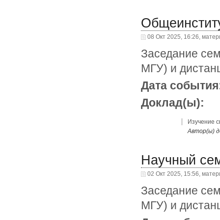
Общеинстит
08 Окт 2025, 16:26, мате
Заседание сем
МГУ) и дистан
Дата события
Доклад(ы):
Изучение с
Автор(ы) д
Научный се
02 Окт 2025, 15:56, мате
Заседание сем
МГУ) и дистан