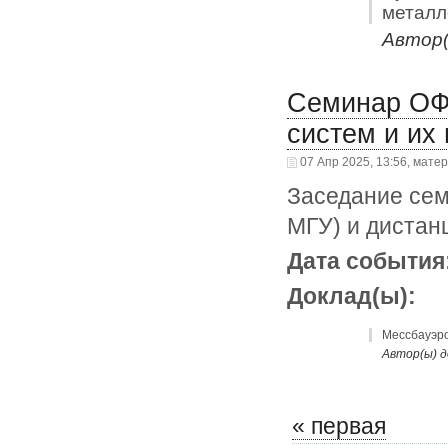
металл
Автор(
Семинар ОФ
систем и их
07 Апр 2025, 13:56, мате
Заседание сем
МГУ) и дистан
Дата события
Доклад(ы):
Мессбауэро
Автор(ы) д
« первая