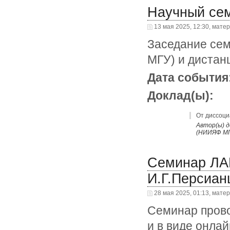
Научный се
13 мая 2025, 12:30, мате
Заседание сем
МГУ) и дистан
Дата события
Доклад(ы):
От диссоци
Автор(ы) до
(НИИЯФ М
Семинар ЛА
И.Г.Персиан
28 мая 2025, 01:13, мате
Семинар прово
и в виде онла