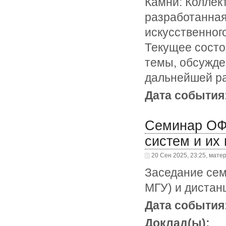
Камни: Коллек
разработанная
искусственного
Текущее состо
темы, обсужде
дальнейшей р
Дата события
Семинар ОФ
систем и их
20 Сен 2025, 23:25, мате
Заседание сем
МГУ) и дистан
Дата события
Доклад(ы):