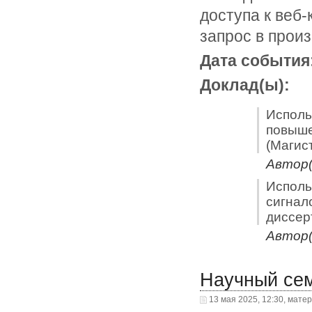
доступа к веб
запрос в прои
Дата события
Доклад(ы):
Исполь
повыше
(Магис
Автор(
Исполь
сигнал
диссер
Автор(
Научный се
13 мая 2025, 12:30, мате