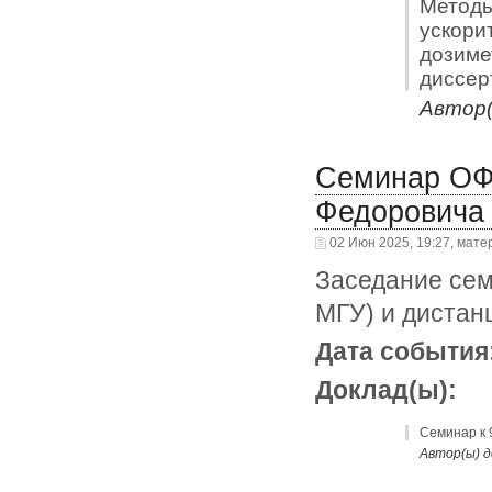
Методы
ускори
дозиме
диссер
Автор(
Семинар ОФ
Федоровича 
02 Июн 2025, 19:27, мате
Заседание сем
МГУ) и дистан
Дата события
Доклад(ы):
Семинар к 
Автор(ы) 