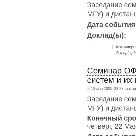
Заседание сем
МГУ) и дистан
Дата события
Доклад(ы):
Фотоядерны
Автор(ы) д
Семинар ОФ
систем и их
18 мая 2025, 23:27, мате
Заседание сем
МГУ) и дистан
Конечный сро
четверг, 22 Ма