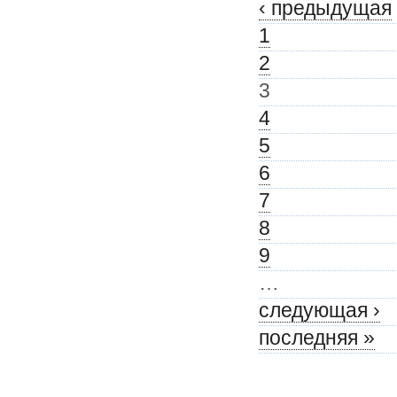
‹ предыдущая
1
2
3
4
5
6
7
8
9
…
следующая ›
последняя »