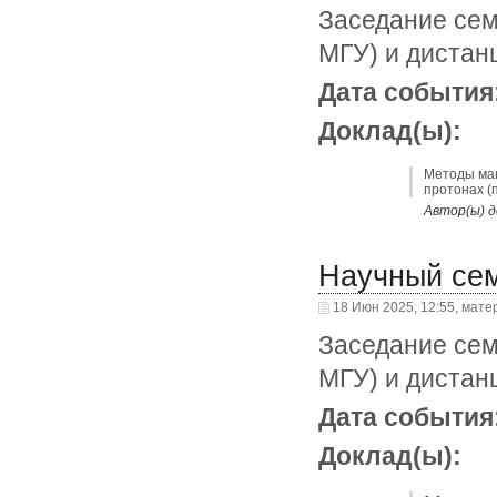
Заседание сем
МГУ) и дистан
Дата события
Доклад(ы):
Методы маш
протонах (
Автор(ы) д
Научный се
18 Июн 2025, 12:55, мате
Заседание сем
МГУ) и дистан
Дата события
Доклад(ы):