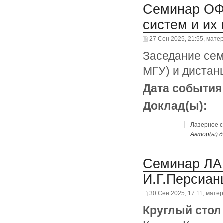
Семинар ОФ
систем и их
27 Сен 2025, 21:55, мате
Заседание сем
МГУ) и дистан
Дата события
Доклад(ы):
Лазерное с
Автор(ы) д
Семинар ЛА
И.Г.Персиан
30 Сен 2025, 17:11, мате
Круглый стол