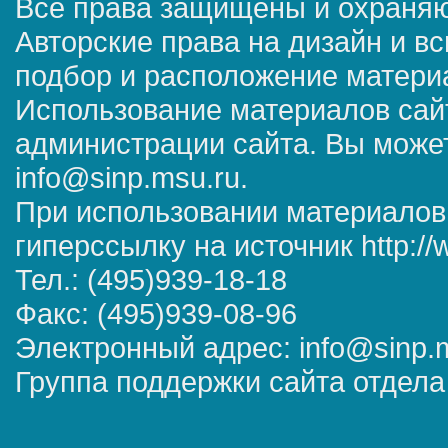
Все права защищены и охраняю
Авторские права на дизайн и в
подбор и расположение матер
Использование материалов сай
администрации сайта. Вы может
info@sinp.msu.ru.
При использовании материалов
гиперссылку на источник http://
Тел.: (495)939-18-18
Факс: (495)939-08-96
Электронный адрес: info@sinp.
Группа поддержки сайта отдела 