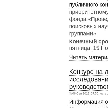
публичного ко
приоритетному
фонда «Прове
поисковых на
группами».
Конечный сро
пятница, 15 Но
Читать матери
Конкурс на 
исследован
руководство
06 Сен 2019, 17:55, мате
Информация о