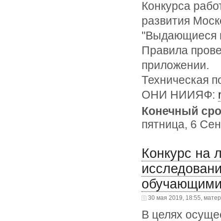
Конкурса рабо
развития Моск
"Выдающиеся 
Правила прове
приложении.
Техническая п
ОНИ НИИЯФ:
Конечный сро
пятница, 6 Сен
Конкурс на 
исследован
обучающимис
30 мая 2019, 18:55, мате
В целях осуще