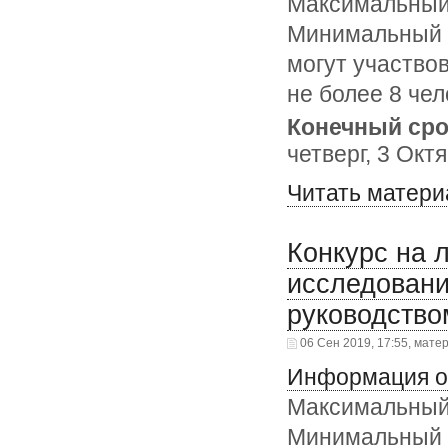
Максимальный р
Минимальный ра
могут участво
не более 8 чел
Конечный сро
четверг, 3 Окт
Читать матери
Конкурс на 
исследован
руководство
06 Сен 2019, 17:55, мате
Информация о
Максимальный р
Минимальный ра