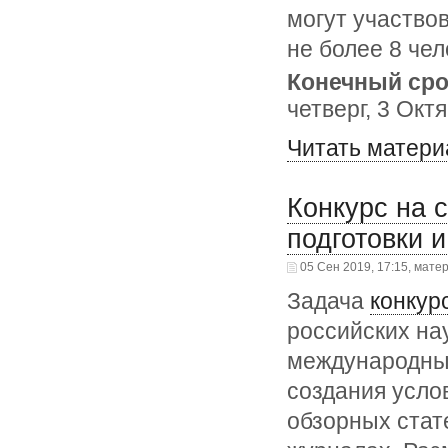
могут участво
не более 8 чел
Конечный сро
четверг, 3 Окт
Читать матери
Конкурс на 
подготовки 
05 Сен 2019, 17:15, мате
Задача
конкур
российских на
международных
создания усло
обзорных стат