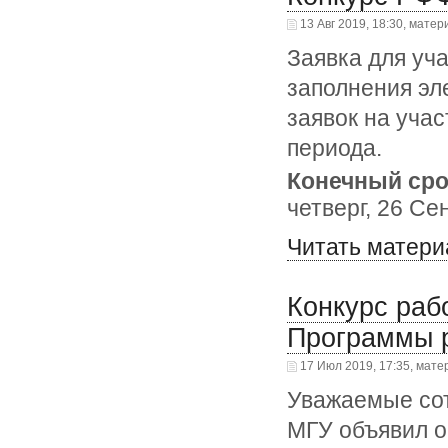
13 Авг 2019, 18:30, матер
Заявка для уч
заполнения э
заявок на уча
периода.
Конечный сро
четверг, 26 Се
Читать матери
Конкурс раб
Программы р
17 Июл 2019, 17:35, мате
Уважаемые сот
МГУ объявил о