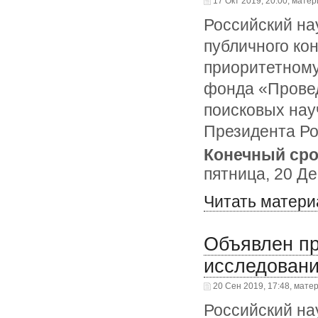
17 Окт 2019, 20:00, матер
Российский на
публичного ко
приоритетному
фонда «Прове
поисковых нау
Президента Ро
Конечный сро
пятница, 20 Де
Читать матери
Объявлен пр
исследовани
20 Сен 2019, 17:48, мате
Российский на