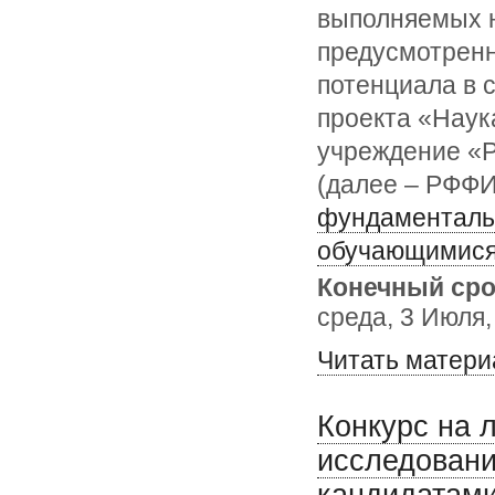
выполняемых н
предусмотренн
потенциала в 
проекта «Наук
учреждение «
(далее – РФФИ
фундаменталь
обучающимися
Конечный сро
среда, 3 Июля,
Читать матери
Конкурс на 
исследован