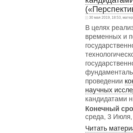
кандидатами
(«Перспекти
30 мая 2019, 18:53, мате
В целях реали
временных и п
государственн
технологическ
государственн
фундаментальн
проведении
ко
научных иссл
кандидатами н
Конечный сро
среда, 3 Июля,
Читать матери