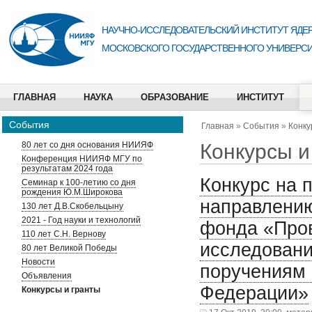
НАУЧНО-ИССЛЕДОВАТЕЛЬСКИЙ ИНСТИТУТ ЯДЕР
МОСКОВСКОГО ГОСУДАРСТВЕННОГО УНИВЕРСИ
ГЛАВНАЯ
НАУКА
ОБРАЗОВАНИЕ
ИНСТИТУТ
События
Главная
»
События
»
Конку
Конкурсы и
80 лет со дня основания НИИЯФ
Конференция НИИЯФ МГУ по
результатам 2024 года
Конкурс на 
Семинар к 100-летию со дня
рождения Ю.М.Широкова
направлению
130 лет Д.В.Скобельцыну
2021 - Год науки и технологий
фонда «Про
110 лет С.Н. Вернову
исследовани
80 лет Великой Победы
Новости
поручениям 
Объявления
Федерации»
Конкурсы и гранты