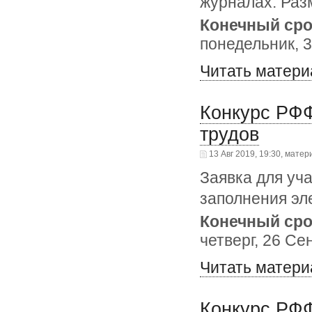
журналах. Разм
Конечный сро
понедельник, 
Читать матери
Конкурс РФФ
трудов
13 Авг 2019, 19:30, матер
Заявка для уч
заполнения э
Конечный сро
четверг, 26 Се
Читать матери
Конкурс РФФ