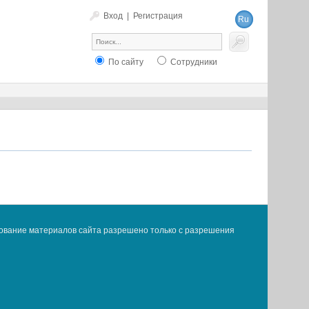
Вход
|
Регистрация
Ru
En
По сайту
Сотрудники
ование материалов сайта разрешено только с разрешения