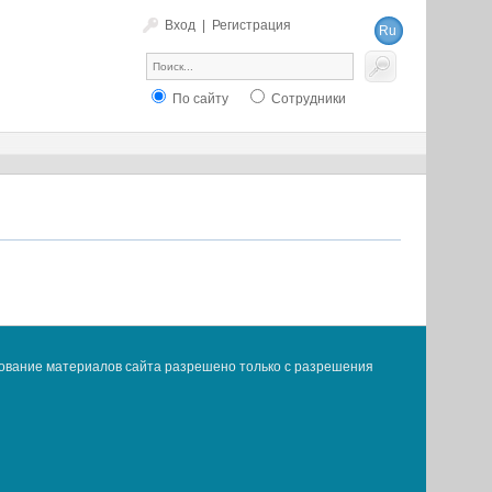
Вход
|
Регистрация
Ru
En
По сайту
Сотрудники
ование материалов сайта разрешено только с разрешения