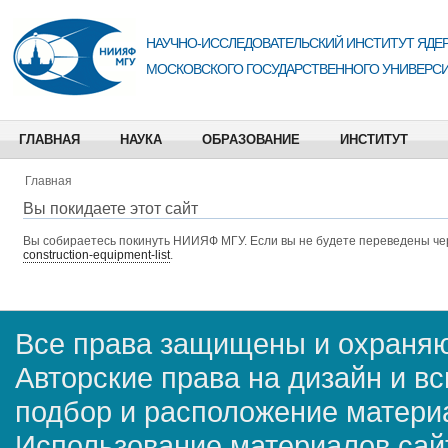
НАУЧНО-ИССЛЕДОВАТЕЛЬСКИЙ ИНСТИТУТ ЯДЕР
МОСКОВСКОГО ГОСУДАРСТВЕННОГО УНИВЕРСИ
ГЛАВНАЯ
НАУКА
ОБРАЗОВАНИЕ
ИНСТИТУТ
Главная
Вы покидаете этот сайт
Вы собираетесь покинуть
НИИЯФ МГУ
. Если вы не будете переведены че
construction-equipment-list
.
Все права защищены и охраняю
Авторские права на дизайн и в
подбор и расположение матер
Использование материалов сай