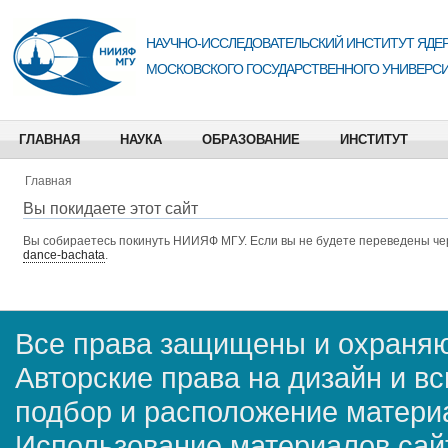
НАУЧНО-ИССЛЕДОВАТЕЛЬСКИЙ ИНСТИТУТ ЯДЕР
МОСКОВСКОГО ГОСУДАРСТВЕННОГО УНИВЕРСИ
ГЛАВНАЯ
НАУКА
ОБРАЗОВАНИЕ
ИНСТИТУТ
Главная
Вы покидаете этот сайт
Вы собираетесь покинуть
НИИЯФ МГУ
. Если вы не будете переведены че
dance-bachata
.
Все права защищены и охраняю
Авторские права на дизайн и в
подбор и расположение матер
Использование материалов сай