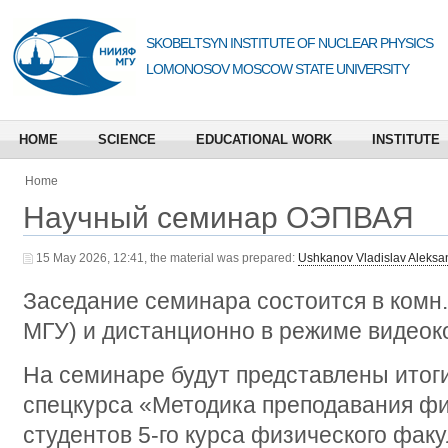
SKOBELTSYN INSTITUTE OF NUCLEAR PHYSICS
LOMONOSOV MOSCOW STATE UNIVERSITY
HOME
SCIENCE
EDUCATIONAL WORK
INSTITUTE
Home
Научный семинар ОЭПВАЯ
15 May 2026, 12:41, the material was prepared:
Ushkanov Vladislav Aleksa
Заседание семинара состоится в комн.
МГУ) и дистанционно в режиме видео
На семинаре будут представлены итоги
спецкурса «Методика преподавания ф
студентов 5-го курса физического факу