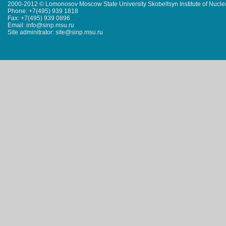
2000-2012 © Lomonosov Moscow State University Skobeltsyn Institute of Nucl
Phone: +7(495) 939 1818
Fax: +7(495) 939 0896
Email: info@sinp.msu.ru
Site adminitrator: site@sinp.msu.ru