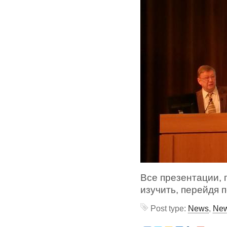
Все презентации,
изучить, перейдя 
Post type:
News
,
New