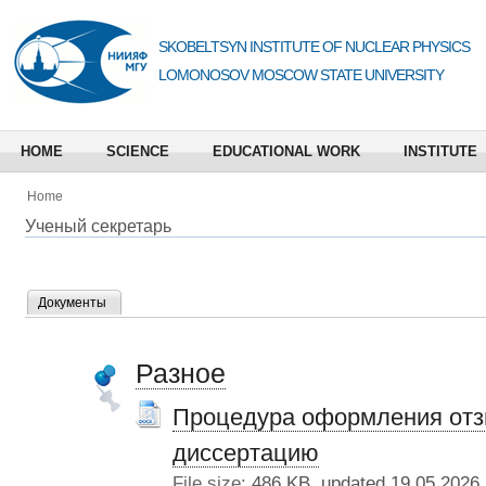
SKOBELTSYN INSTITUTE OF NUCLEAR PHYSICS
LOMONOSOV MOSCOW STATE UNIVERSITY
HOME
SCIENCE
EDUCATIONAL WORK
INSTITUTE
Home
Ученый секретарь
Документы
Разное
Процедура оформления отз
диссертацию
File size:
486 KB, updated 19.05.2026 