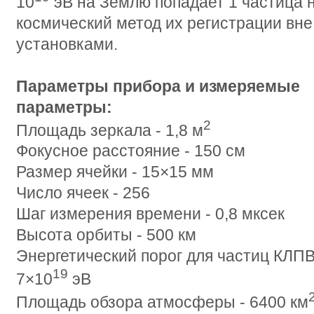
10
эВ на Землю попадает 1 частица 
космический метод их регистрации вн
установками.
Параметры прибора и измеряемые
параметры:
2
Площадь зеркала - 1,8 м
Фокусное расстояние - 150 см
Размер ячейки - 15×15 мм
Число ячеек - 256
Шаг измерения времени - 0,8 мксек
Высота орбиты - 500 км
Энергетический порог для частиц КЛПВ
19
7×10
эВ
Площадь обзора атмосферы - 6400 км