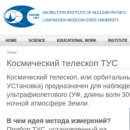
SKOBELTSYN INSTITUTE OF NUCLEAR PHYSICS
LOMONOSOV MOSCOW STATE UNIVERSITY
HOME
SCIENCE
EDUCATIONAL WORK
INSTITUTE
Home
Космический телескоп ТУС
Космический телескоп, или орбитальны
УСтановка) предназначен для наблюд
ультрафиолетового (УФ, длины волн 30
ночной атмосфере Земли.
В чем идея метода измерений?
Прибор ТУС, установленный на