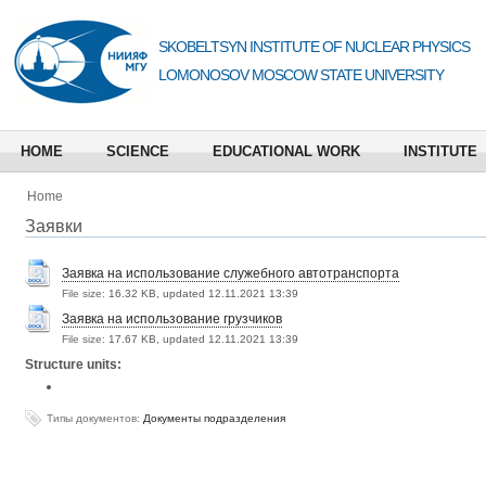
SKOBELTSYN INSTITUTE OF NUCLEAR PHYSICS
LOMONOSOV MOSCOW STATE UNIVERSITY
HOME
SCIENCE
EDUCATIONAL WORK
INSTITUTE
Home
Заявки
Заявка на использование служебного автотранспорта
File size:
16.32 KB, updated 12.11.2021 13:39
Заявка на использование грузчиков
File size:
17.67 KB, updated 12.11.2021 13:39
Structure units:
Типы документов:
Документы подразделения