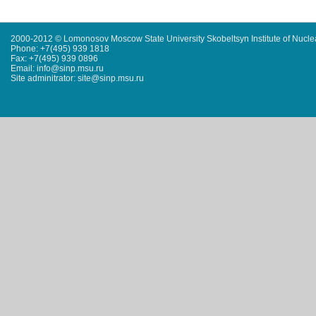
2000-2012 © Lomonosov Moscow State University Skobeltsyn Institute of Nucl
Phone: +7(495) 939 1818
Fax: +7(495) 939 0896
Email: info@sinp.msu.ru
Site adminitrator: site@sinp.msu.ru