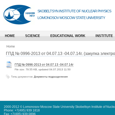
SKOBELTSYN INSTITUTE OF NUCLEAR PHYSICS
LOMONOSOV MOSCOW STATE UNIVERSITY
HOME
SCIENCE
EDUCATIONAL WORK
INSTITUTE
Home
ГПД № 0996-2013 от 04.07.13 -04.07.14г. (закупка электр
ГПД № 0996-2013 от 04.07.13 -04.07.14г
File size:
79.55 KB, updated 04.07.2013 11:50
Типы документов:
Документы подразделения
2000-2012 © Lomonosov Moscow State University Skobeltsyn Institute of Nucl
Phone: +7(495) 939 1818
Fax: +7(495) 939 0896