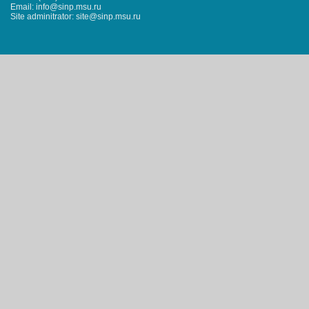
Email: info@sinp.msu.ru
Site adminitrator: site@sinp.msu.ru