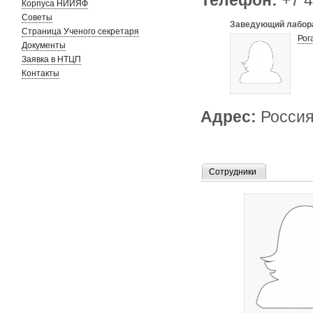
Телефон:
+7 4
Корпуса НИИЯФ
Советы
Заведующий лабор
Страница Ученого секретаря
Рог
Документы
Заявка в НТЦП
Контакты
Адрес:
Россия
Сотрудники