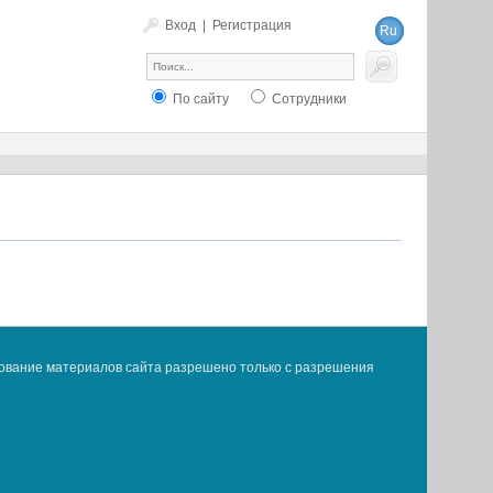
Вход
|
Регистрация
Ru
En
По сайту
Сотрудники
ование материалов сайта разрешено только с разрешения