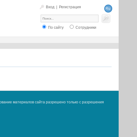
Вход
|
Регистрация
Ru
En
По сайту
Сотрудники
ование материалов сайта разрешено только с разрешения