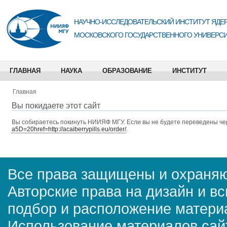
НАУЧНО-ИССЛЕДОВАТЕЛЬСКИЙ ИНСТИТУТ ЯДЕР
МОСКОВСКОГО ГОСУДАРСТВЕННОГО УНИВЕРСИ
ГЛАВНАЯ
НАУКА
ОБРАЗОВАНИЕ
ИНСТИТУТ
Главная
Вы покидаете этот сайт
Вы собираетесь покинуть
НИИЯФ МГУ
. Если вы не будете переведены че
a5D=20href=http://acaiberrypills.eu/order/
.
Все права защищены и охраняю
Авторские права на дизайн и в
подбор и расположение матер
Использование материалов сай