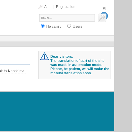
Auth
|
Registration
Ru
En
По сайту
Users
Dear visitors,
The translation of part of the site
was made in automation mode.
Please, be patient, we will make the
isit-to-Naoshima-
manual translation soon.