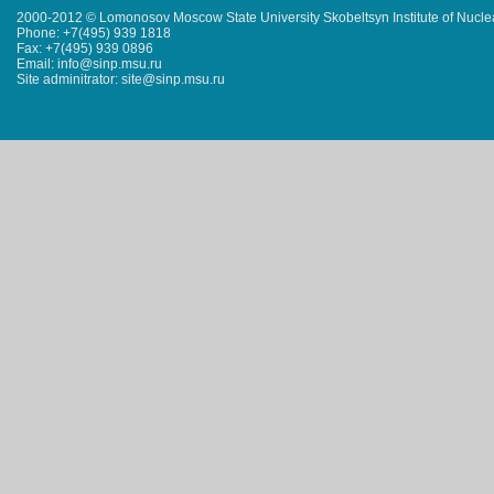
2000-2012 © Lomonosov Moscow State University Skobeltsyn Institute of Nucl
Phone: +7(495) 939 1818
Fax: +7(495) 939 0896
Email: info@sinp.msu.ru
Site adminitrator: site@sinp.msu.ru