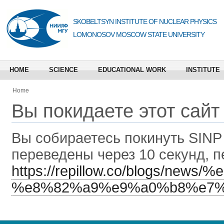
SKOBELTSYN INSTITUTE OF NUCLEAR PHYSICS
LOMONOSOV MOSCOW STATE UNIVERSITY
HOME
SCIENCE
EDUCATIONAL WORK
INSTITUTE
Home
Вы покидаете этот сайт
Вы собираетесь покинуть
SINP
переведены через 10 секунд, п
https://repillow.co/blogs
%e8%82%a9%e9%a0%b8%e7%