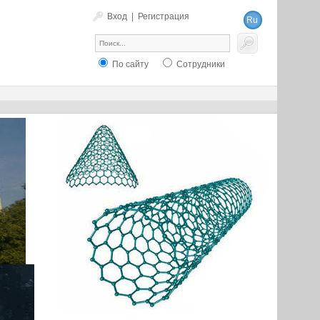
Вход
|
Регистрация
Ru
En
По сайту
Сотрудники