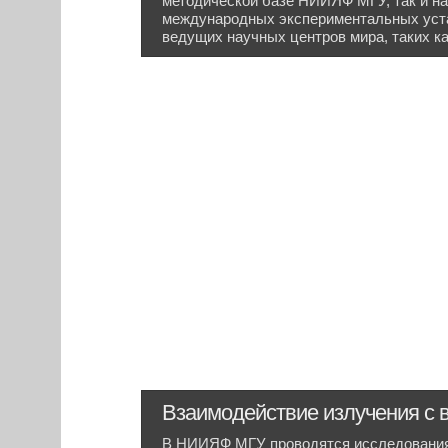
методической базе НИИЯФ МГУ, так и на
международных экспериментальных уста
ведущих научных центров мира, таких к
Взаимодействие излучения с 
В НИИЯФ МГУ проводятся исследования 