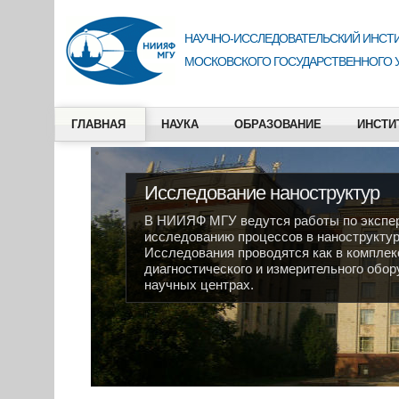
НАУЧНО-ИССЛЕДОВАТЕЛЬСКИЙ ИНСТИ
МОСКОВСКОГО ГОСУДАРСТВЕННОГО 
ГЛАВНАЯ
НАУКА
ОБРАЗОВАНИЕ
ИНСТИ
Исследование наноструктур
В НИИЯФ МГУ ведутся работы по экспер
исследованию процессов в наноструктура
Исследования проводятся как в комплек
диагностического и измерительного обо
научных центрах.