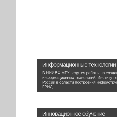
Информационные технологии 
В НИИЯФ МГУ ведутся работы по созда
информационных технологий. Институт я
России в области построения инфрастр
ГРИД.
Инновационное обучение